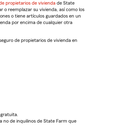
de propietarios de vivienda
de State
r o reemplazar su vivienda, así como los
iones o tiene artículos guardados en un
ienda por encima de cualquier otra
eguro de propietarios de vivienda en
gratuita.
nda no de inquilinos de State Farm que