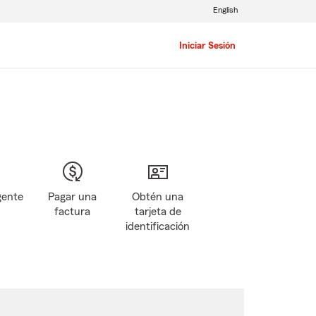
English
Iniciar Sesión
gente
Pagar una
Obtén una
factura
tarjeta de
identificación