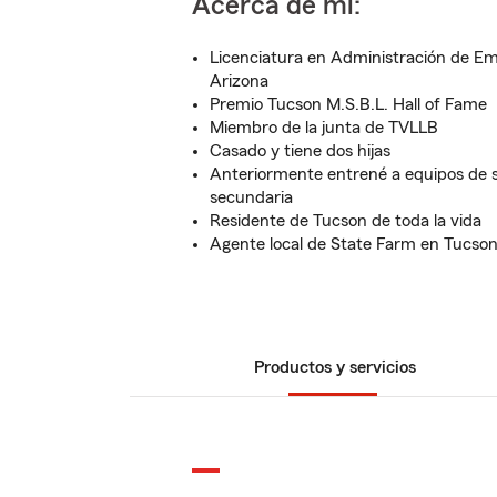
Acerca de mí:
Licenciatura en Administración de Em
Arizona
Premio Tucson M.S.B.L. Hall of Fame
Miembro de la junta de TVLLB
Casado y tiene dos hijas
Anteriormente entrené a equipos de só
secundaria
Residente de Tucson de toda la vida
Agente local de State Farm en Tucso
Productos y servicios