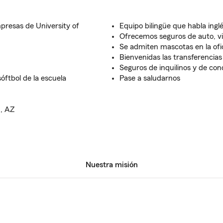
presas de University of
Equipo bilingüe que habla ingl
Ofrecemos seguros de auto, vi
Se admiten mascotas en la ofi
Bienvenidas las transferencias
Seguros de inquilinos y de con
ftbol de la escuela
Pase a saludarnos
n, AZ
Nuestra misión