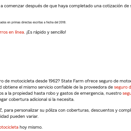
 a comenzar después de que haya completado una cotización de se
sados en primas directas escritas a fecha del 2018.
rros en línea
. ¡Es rápido y sencillo!
ro de motocicleta desde 1962? State Farm ofrece seguro de motoci
 obtiene el mismo servicio confiable de la proveedora de
seguro 
os a la propiedad hasta robo y gastos de emergencia, nuestro
segu
gar cobertura adicional si la necesita.
Z, para personalizar su póliza con coberturas, descuentos y com
ilidad pueden variar.
tocicleta
hoy mismo.