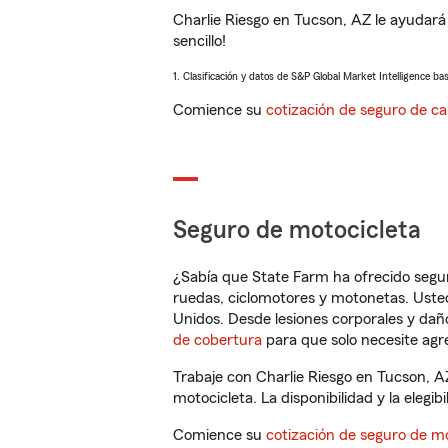
Charlie Riesgo en Tucson, AZ le ayudará
sencillo!
1. Clasificación y datos de S&P Global Market Intelligence ba
Comience su
cotización de seguro de ca
Seguro de motocicleta
¿Sabía que State Farm ha ofrecido segu
ruedas, ciclomotores y motonetas. Usted
Unidos. Desde lesiones corporales y dañ
de cobertura
para que solo necesite agre
Trabaje con Charlie Riesgo en Tucson, A
motocicleta. La disponibilidad y la elegib
Comience su
cotización de seguro de mo