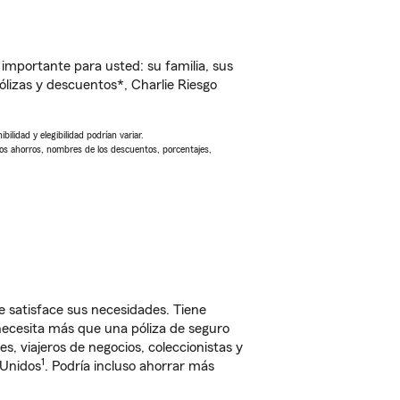
importante para usted: su familia, sus
izas y descuentos*, Charlie Riesgo
ilidad y elegibilidad podrían variar.
Los ahorros, nombres de los descuentos, porcentajes,
 satisface sus necesidades. Tiene
 necesita más que una póliza de seguro
, viajeros de negocios, coleccionistas y
1
 Unidos
. Podría incluso ahorrar más