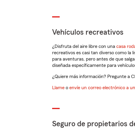
Vehículos recreativos
¿Disfruta del aire libre con una
casa rod
recreativos es casi tan diverso como la l
para aventuras, pero antes de que salga 
diseñada específicamente para vehículos
¿Quiere más información? Pregunte a Cha
Llame
o
envíe un correo electrónico a u
Seguro de propietarios d