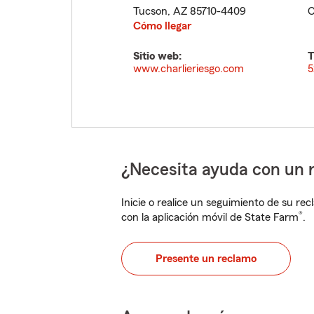
Tucson
,
AZ
85710-4409
C
Cómo llegar
Sitio web:
T
www.charlieriesgo.com
5
¿Necesita ayuda con un 
Inicie o realice un seguimiento de su rec
®
con la aplicación móvil de State Farm
.
Presente un reclamo