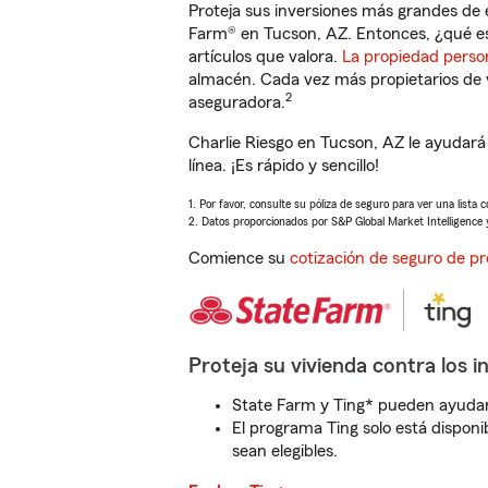
Proteja sus inversiones más grandes de 
Farm® en Tucson, AZ. Entonces, ¿qué es
artículos que valora.
La propiedad perso
almacén. Cada vez más propietarios de 
2
aseguradora.
Charlie Riesgo en Tucson, AZ le ayudar
línea. ¡Es rápido y sencillo!
1. Por favor, consulte su póliza de seguro para ver una lista 
2. Datos proporcionados por S&P Global Market Intelligence 
Comience su
cotización de seguro de pr
Proteja su vivienda contra los i
State Farm y Ting* pueden ayudarl
El programa Ting solo está disponib
sean elegibles.