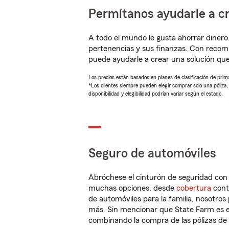
Permítanos ayudarle a cr
A todo el mundo le gusta ahorrar dinero
pertenencias y sus finanzas. Con recom
puede ayudarle a crear una solución qu
Los precios están basados en planes de clasificación de primas
*Los clientes siempre pueden elegir comprar solo una póliza
disponibilidad y elegibilidad podrían variar según el estado.
Seguro de automóviles
Abróchese el cinturón de seguridad co
muchas opciones, desde
cobertura
con
de automóviles para la familia, nosotro
más. Sin mencionar que State Farm es e
combinando la compra de las pólizas de 