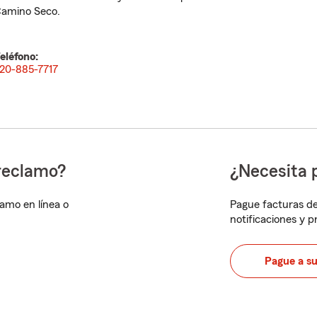
amino Seco.
eléfono:
20-885-7717
reclamo?
¿Necesita 
lamo en línea o
Pague facturas de
notificaciones y 
Pague a s