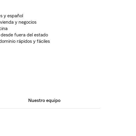
és y español
vienda y negocios
cina
 desde fuera del estado
dominio rápidos y fáciles
Nuestro equipo