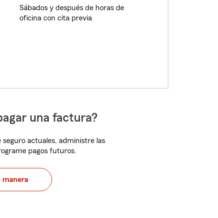
Sábados y después de horas de
oficina con cita previa
pagar una factura?
 seguro actuales, administre las
programe pagos futuros.
u manera