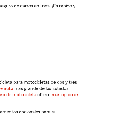
guro de carros en línea. ¡Es rápido y
cleta para motocicletas de dos y tres
de auto
más grande de los Estados
ro de motocicleta
ofrece
más opciones
plementos opcionales para su