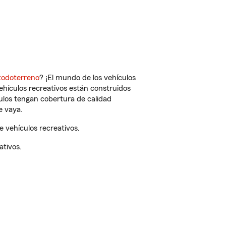
todoterreno
? ¡El mundo de los vehículos
vehículos recreativos están construidos
culos tengan cobertura de calidad
e vaya.
 vehículos recreativos.
ativos.